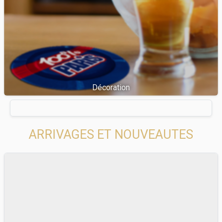
Décoration
ARRIVAGES ET NOUVEAUTES