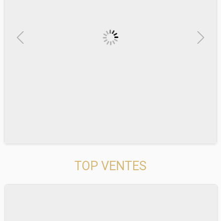
Previous
Next
TOP VENTES