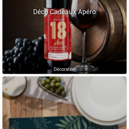
Déco Cadeaux Apéro
Décoration