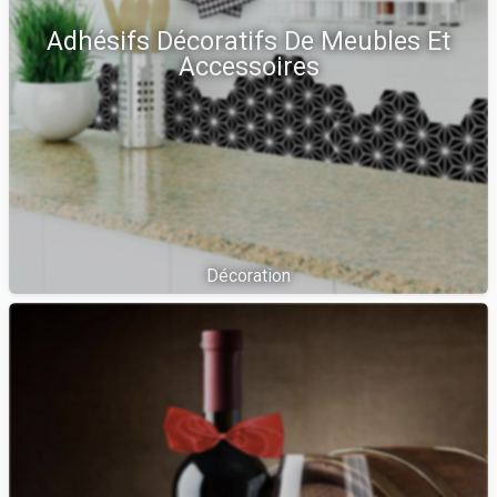
Adhésifs Décoratifs De Meubles Et
Accessoires
Décoration