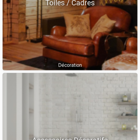
Toiles / Cadres
Décoration