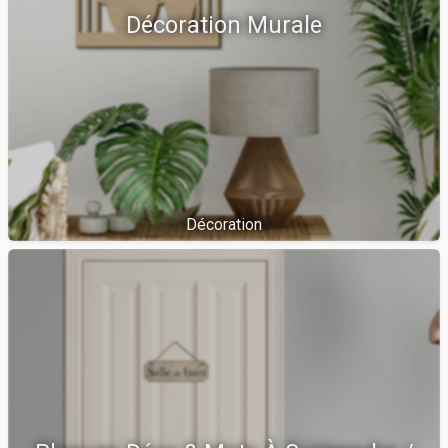
Décoration Murale
Décoration