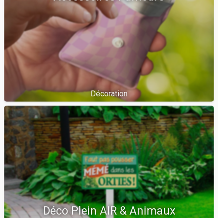
Décoration
Déco Plein AIR & Animaux