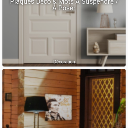
Plaques Déco & Mots À Suspendre /
À Poser
Décoration