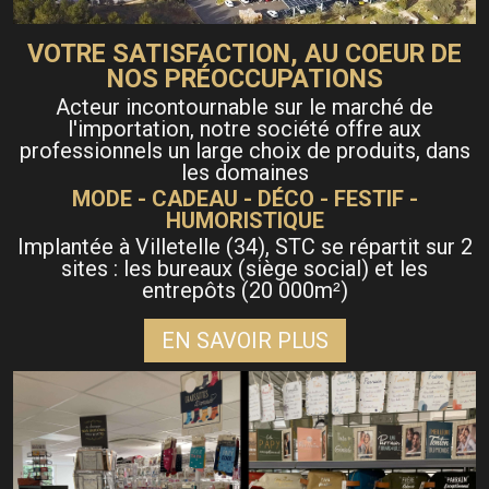
VOTRE SATISFACTION, AU COEUR DE
NOS PRÉOCCUPATIONS
Acteur incontournable sur le marché de
l'importation, notre société offre aux
professionnels un large choix de produits, dans
les domaines
MODE - CADEAU - DÉCO - FESTIF -
HUMORISTIQUE
Implantée à Villetelle (34), STC se répartit sur 2
sites : les bureaux (siège social) et les
entrepôts (20 000m
)
²
EN SAVOIR PLUS