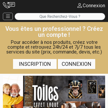
Connexion
Vous êtes un professionnel ? Créez
un compte !
Pour accéder à nos produits, créez votre
compte et retrouvez 24h/24 et 7j/7 tous les
services du site (prix, commande, devis, etc.)
INSCRIPTION
CONNEXION