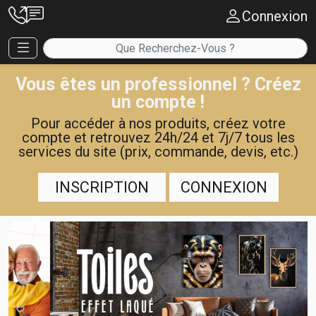
Connexion
Vous êtes un professionnel ? Créez
un compte !
Pour accéder à nos produits, créez votre
compte et retrouvez 24h/24 et 7j/7 tous les
services du site (prix, commande, devis, etc.)
INSCRIPTION
CONNEXION