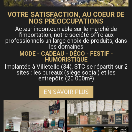
VOTRE SATISFACTION, AU COEUR DE
NOS PRÉOCCUPATIONS
Acteur incontournable sur le marché de
l'importation, notre société offre aux
professionnels un large choix de produits, dans
les domaines
MODE - CADEAU - DÉCO - FESTIF -
HUMORISTIQUE
Implantée à Villetelle (34), STC se répartit sur 2
sites : les bureaux (siège social) et les
entrepôts (20 000m
)
²
EN SAVOIR PLUS