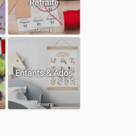
Retraite
Univers
Enfants & Ados
Univers