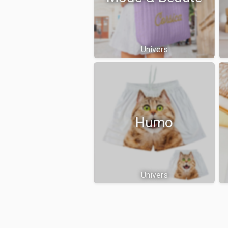
Univers
Humo
Univers