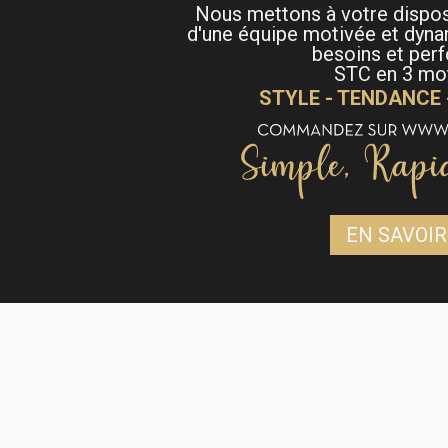
Nous mettons à votre dispo
d'une équipe motivée et dyna
besoins et per
STC en 3 mot
STYLE - TENDANCE
EN SAVOIR