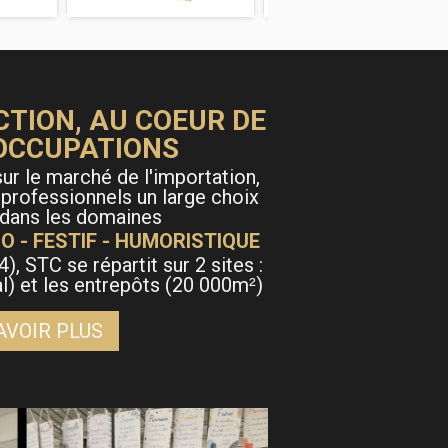
CTION, AU COEUR DE
OCCUPATIONS
ur le marché de l'importation,
 professionnels un large choix
 dans les domaines
O - FESTIF - HUMORISTIQUE
4), STC se répartit sur 2 sites :
al) et les entrepôts (20 000m
)
²
AVOIR PLUS