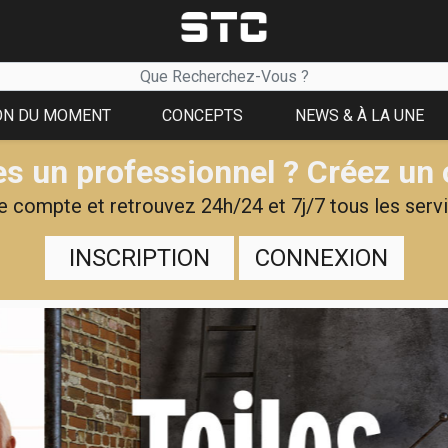
ON DU MOMENT
CONCEPTS
NEWS & À LA UNE
s un professionnel ? Créez un
 compte et retrouvez 24h/24 et 7j/7 tous les servi
INSCRIPTION
CONNEXION