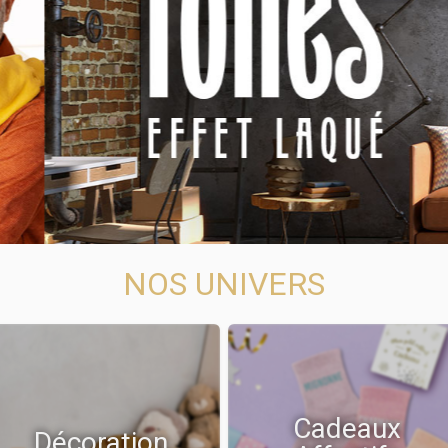
NOS UNIVERS
Cadeaux
Décoration