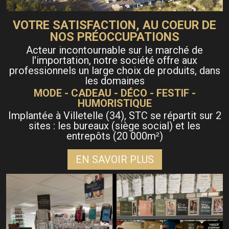
VOTRE SATISFACTION, AU COEUR DE
NOS PRÉOCCUPATIONS
Acteur incontournable sur le marché de
l'importation, notre société offre aux
professionnels un large choix de produits, dans
les domaines
MODE - CADEAU - DÉCO - FESTIF -
HUMORISTIQUE
Implantée à Villetelle (34), STC se répartit sur 2
sites : les bureaux (siège social) et les
entrepôts (20 000m
)
²
EN SAVOIR PLUS