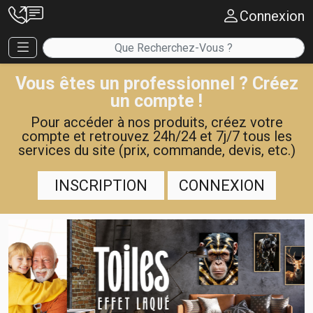
Connexion
Vous êtes un professionnel ? Créez
un compte !
Pour accéder à nos produits, créez votre
compte et retrouvez 24h/24 et 7j/7 tous les
services du site (prix, commande, devis, etc.)
INSCRIPTION
CONNEXION