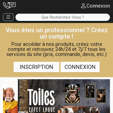
Connexion
Vous êtes un professionnel ? Créez
un compte !
Pour accéder à nos produits, créez votre
compte et retrouvez 24h/24 et 7j/7 tous les
services du site (prix, commande, devis, etc.)
INSCRIPTION
CONNEXION