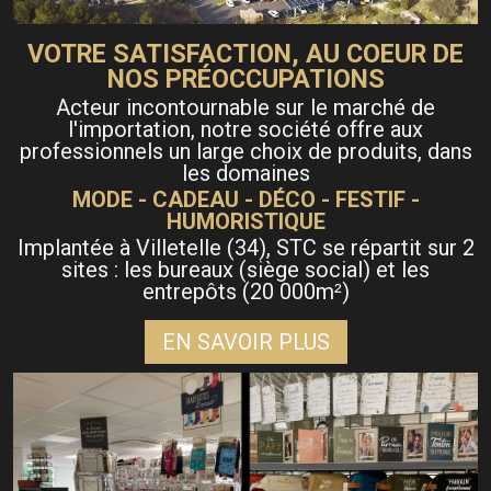
VOTRE SATISFACTION, AU COEUR DE
NOS PRÉOCCUPATIONS
Acteur incontournable sur le marché de
l'importation, notre société offre aux
professionnels un large choix de produits, dans
les domaines
MODE - CADEAU - DÉCO - FESTIF -
HUMORISTIQUE
Implantée à Villetelle (34), STC se répartit sur 2
sites : les bureaux (siège social) et les
entrepôts (20 000m
)
²
EN SAVOIR PLUS