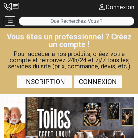
Connexion
Vous êtes un professionnel ? Créez
un compte !
Pour accéder à nos produits, créez votre
compte et retrouvez 24h/24 et 7j/7 tous les
services du site (prix, commande, devis, etc.)
INSCRIPTION
CONNEXION