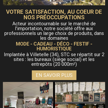
VOTRE SATISFACTION, AU COEUR DE
NOS PRÉOCCUPATIONS
Acteur incontournable sur le marché de
l'importation, notre société offre aux
professionnels un large choix de produits, dans
les domaines
MODE - CADEAU - DÉCO - FESTIF -
HUMORISTIQUE
Implantée à Villetelle (34), STC se répartit sur 2
sites : les bureaux (siège social) et les
entrepôts (20 000m
)
²
EN SAVOIR PLUS