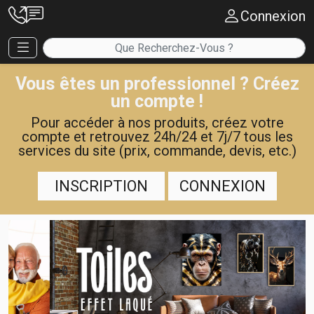
Connexion
Vous êtes un professionnel ? Créez
un compte !
Pour accéder à nos produits, créez votre
compte et retrouvez 24h/24 et 7j/7 tous les
services du site (prix, commande, devis, etc.)
INSCRIPTION
CONNEXION