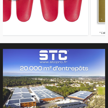
* L’abus d’alcool est dangereux pour la santé, à consommer avec modération