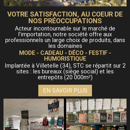
VOTRE SATISFACTION, AU COEUR DE
NOS PRÉOCCUPATIONS
Acteur incontournable sur le marché de
l'importation, notre société offre aux
professionnels un large choix de produits, dans
les domaines
MODE - CADEAU - DÉCO - FESTIF -
HUMORISTIQUE
Implantée à Villetelle (34), STC se répartit sur 2
sites : les bureaux (siège social) et les
entrepôts (20 000m
)
²
EN SAVOIR PLUS