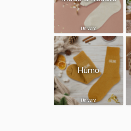
Univers
Humo
Univers