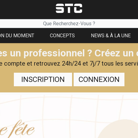
ON DU MOMENT
CONCEPTS
NEWS & À LA UNE
s un professionnel ? Créez un
 compte et retrouvez 24h/24 et 7j/7 tous les servi
INSCRIPTION
CONNEXION