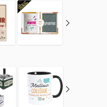
Next
Previous
Next
Previous
Next
Previous
Next
Previous