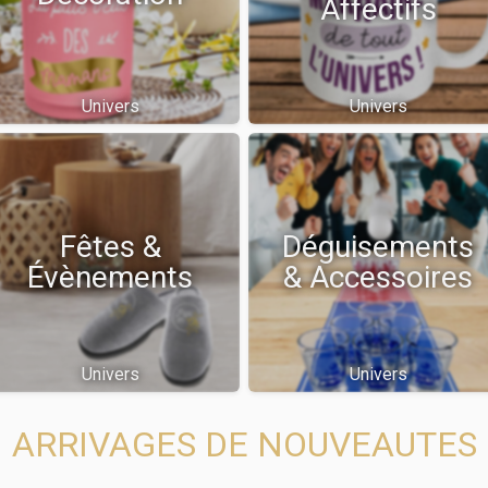
Affectifs
Univers
Univers
Fêtes &
Déguisements
Évènements
& Accessoires
Univers
Univers
ARRIVAGES DE NOUVEAUTES