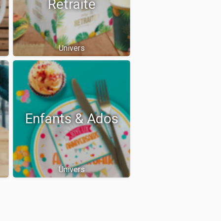
Retraite
Univers
Enfants & Ados
Univers