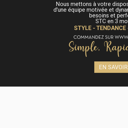
Nous mettons à votre dispo
d'une équipe motivée et dyna
besoins et per
STC en 3 mot
STYLE - TENDANCE
EN SAVOIR