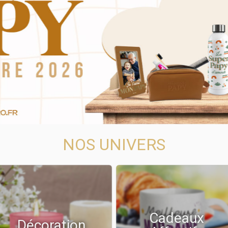
NOS UNIVERS
Cadeaux
Décoration