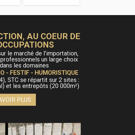
CTION, AU COEUR DE
OCCUPATIONS
ur le marché de l'importation,
 professionnels un large choix
 dans les domaines
O - FESTIF - HUMORISTIQUE
4), STC se répartit sur 2 sites :
al) et les entrepôts (20 000m
)
²
AVOIR PLUS