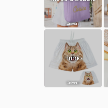
Univers
Humo
Univers