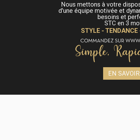
Nous mettons à votre dispo
d'une équipe motivée et dyna
besoins et per
STC en 3 mot
STYLE - TENDANCE
EN SAVOIR