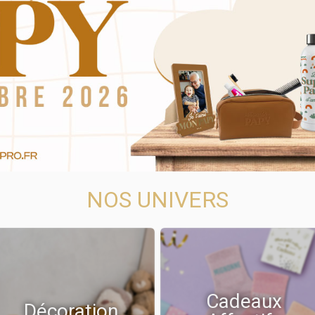
NOS UNIVERS
Cadeaux
Décoration