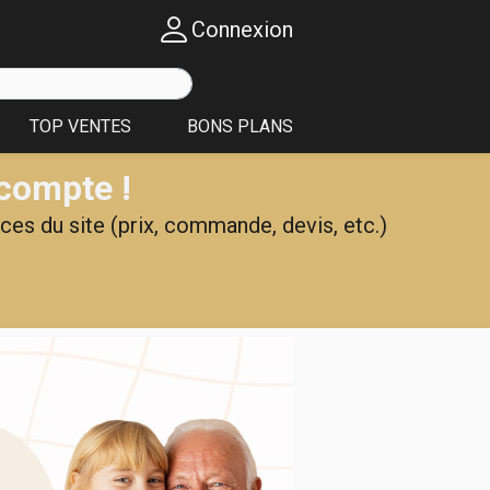
Connexion
TOP VENTES
BONS PLANS
 compte !
ces du site (prix, commande, devis, etc.)