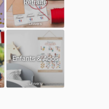
Retraite
Univers
Enfants & Ados
Univers