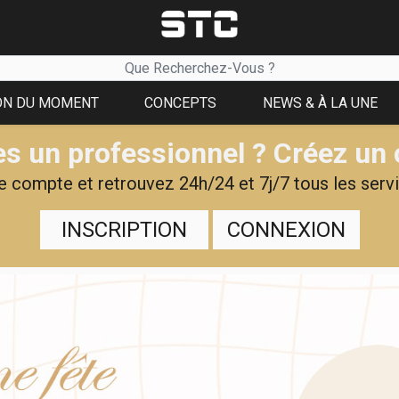
ON DU MOMENT
CONCEPTS
NEWS & À LA UNE
s un professionnel ? Créez un
 compte et retrouvez 24h/24 et 7j/7 tous les servi
INSCRIPTION
CONNEXION