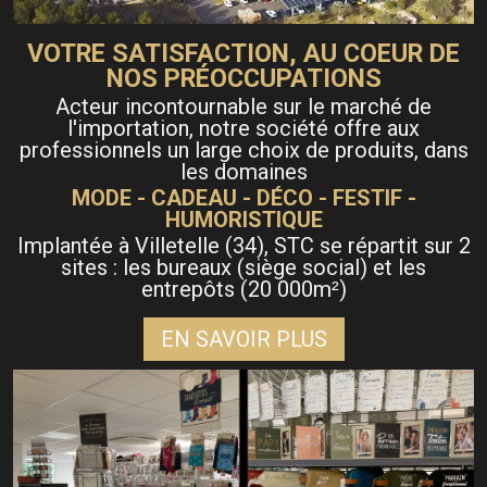
VOTRE SATISFACTION, AU COEUR DE
NOS PRÉOCCUPATIONS
Acteur incontournable sur le marché de
l'importation, notre société offre aux
professionnels un large choix de produits, dans
les domaines
MODE - CADEAU - DÉCO - FESTIF -
HUMORISTIQUE
Implantée à Villetelle (34), STC se répartit sur 2
sites : les bureaux (siège social) et les
entrepôts (20 000m
)
²
EN SAVOIR PLUS