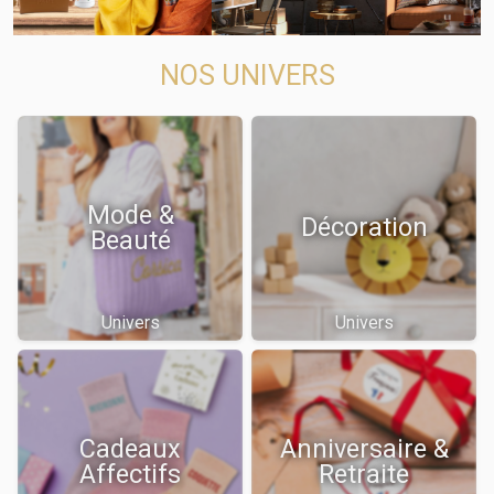
NOS UNIVERS
Mode &
Décoration
Beauté
Univers
Univers
Cadeaux
Anniversaire &
Affectifs
Retraite