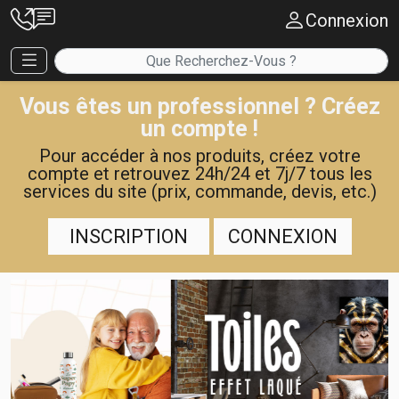
Connexion
Vous êtes un professionnel ? Créez
un compte !
Pour accéder à nos produits, créez votre
compte et retrouvez 24h/24 et 7j/7 tous les
services du site (prix, commande, devis, etc.)
INSCRIPTION
CONNEXION