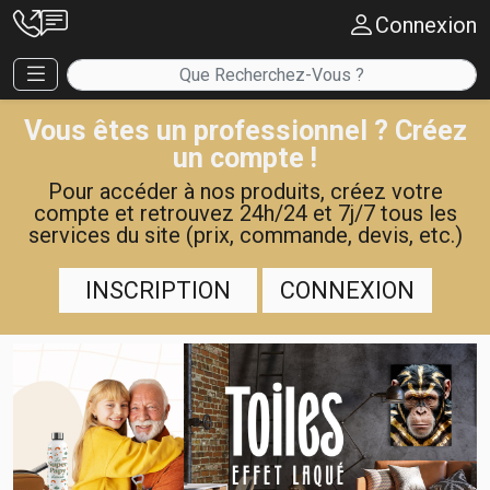
Connexion
Vous êtes un professionnel ? Créez
un compte !
Pour accéder à nos produits, créez votre
compte et retrouvez 24h/24 et 7j/7 tous les
services du site (prix, commande, devis, etc.)
INSCRIPTION
CONNEXION