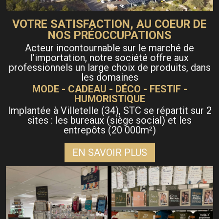
VOTRE SATISFACTION, AU COEUR DE
NOS PRÉOCCUPATIONS
Acteur incontournable sur le marché de
l'importation, notre société offre aux
professionnels un large choix de produits, dans
les domaines
MODE - CADEAU - DÉCO - FESTIF -
HUMORISTIQUE
Implantée à Villetelle (34), STC se répartit sur 2
sites : les bureaux (siège social) et les
entrepôts (20 000m
)
²
EN SAVOIR PLUS