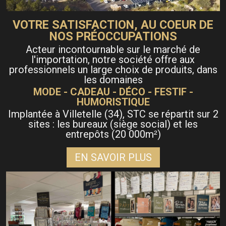
VOTRE SATISFACTION, AU COEUR DE
NOS PRÉOCCUPATIONS
Acteur incontournable sur le marché de
l'importation, notre société offre aux
professionnels un large choix de produits, dans
les domaines
MODE - CADEAU - DÉCO - FESTIF -
HUMORISTIQUE
Implantée à Villetelle (34), STC se répartit sur 2
sites : les bureaux (siège social) et les
entrepôts (20 000m
)
²
EN SAVOIR PLUS