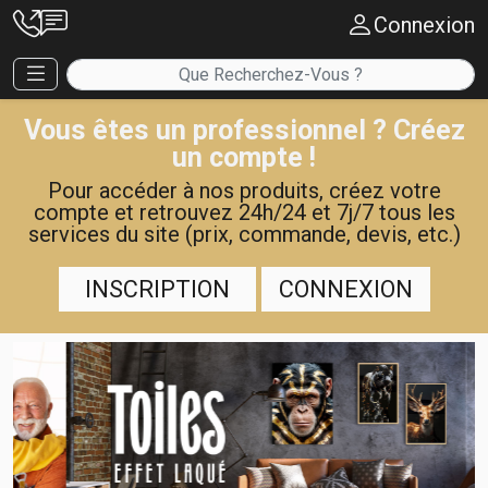
Connexion
Vous êtes un professionnel ? Créez
un compte !
Pour accéder à nos produits, créez votre
compte et retrouvez 24h/24 et 7j/7 tous les
services du site (prix, commande, devis, etc.)
INSCRIPTION
CONNEXION