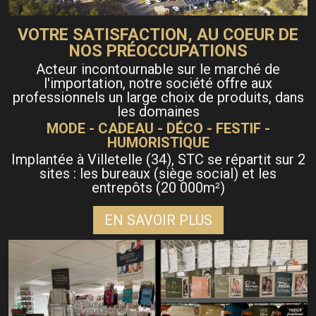
VOTRE SATISFACTION, AU COEUR DE
NOS PRÉOCCUPATIONS
Acteur incontournable sur le marché de
l'importation, notre société offre aux
professionnels un large choix de produits, dans
les domaines
MODE - CADEAU - DÉCO - FESTIF -
HUMORISTIQUE
Implantée à Villetelle (34), STC se répartit sur 2
sites : les bureaux (siège social) et les
entrepôts (20 000m
)
²
EN SAVOIR PLUS