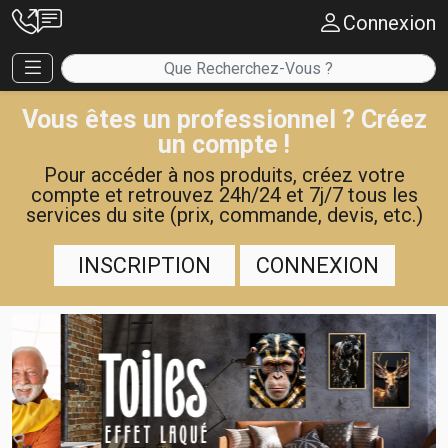
Connexion
Vous êtes un professionnel ? Créez
un compte !
Pour accéder à nos produits, créez votre
compte et retrouvez 24h/24 et 7j/7 tous les
services du site (prix, commande, devis, etc.)
INSCRIPTION
CONNEXION