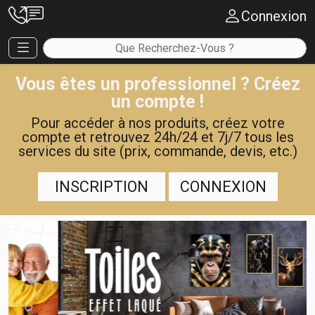
Connexion
Vous êtes un professionnel ? Créez
un compte !
Pour accéder à nos produits, créez votre
compte et retrouvez 24h/24 et 7j/7 tous les
services du site (prix, commande, devis, etc.)
INSCRIPTION
CONNEXION