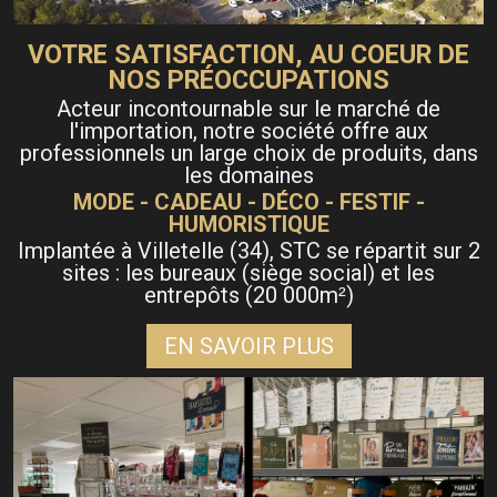
VOTRE SATISFACTION, AU COEUR DE
NOS PRÉOCCUPATIONS
Acteur incontournable sur le marché de
l'importation, notre société offre aux
professionnels un large choix de produits, dans
les domaines
MODE - CADEAU - DÉCO - FESTIF -
HUMORISTIQUE
Implantée à Villetelle (34), STC se répartit sur 2
sites : les bureaux (siège social) et les
entrepôts (20 000m
)
²
EN SAVOIR PLUS