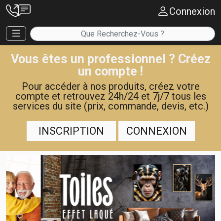
Connexion
Vous êtes un professionnel ? Créez
un compte !
Pour accéder à nos produits, créez votre
compte et retrouvez 24h/24 et 7j/7 tous les
services du site (prix, commande, devis, etc.)
INSCRIPTION
CONNEXION