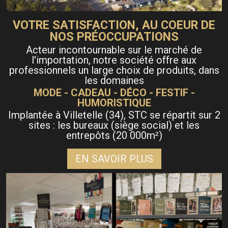
VOTRE SATISFACTION, AU COEUR DE
NOS PRÉOCCUPATIONS
Acteur incontournable sur le marché de
l'importation, notre société offre aux
professionnels un large choix de produits, dans
les domaines
MODE - CADEAU - DÉCO - FESTIF -
HUMORISTIQUE
Implantée à Villetelle (34), STC se répartit sur 2
sites : les bureaux (siège social) et les
entrepôts (20 000m
)
²
EN SAVOIR PLUS