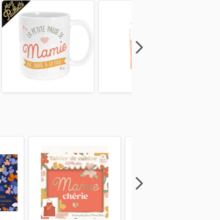
Next
Previous
Next
Previous
Next
Previous
Next
Previous