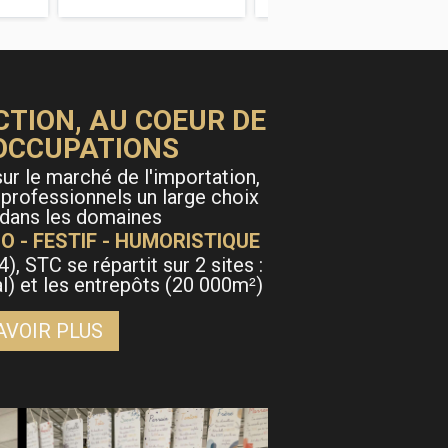
CTION, AU COEUR DE
OCCUPATIONS
ur le marché de l'importation,
 professionnels un large choix
 dans les domaines
O - FESTIF - HUMORISTIQUE
4), STC se répartit sur 2 sites :
al) et les entrepôts (20 000m
)
²
AVOIR PLUS