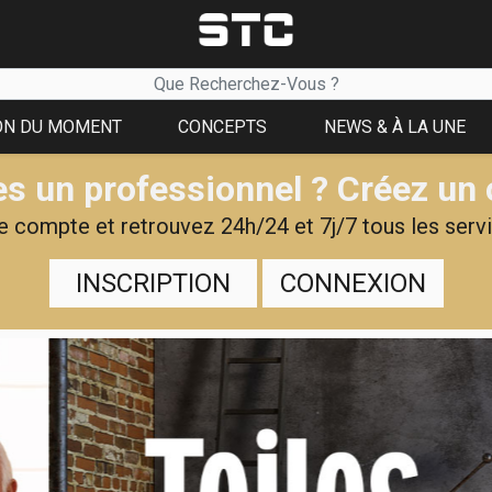
ON DU MOMENT
CONCEPTS
NEWS & À LA UNE
s un professionnel ? Créez un
 compte et retrouvez 24h/24 et 7j/7 tous les servi
INSCRIPTION
CONNEXION