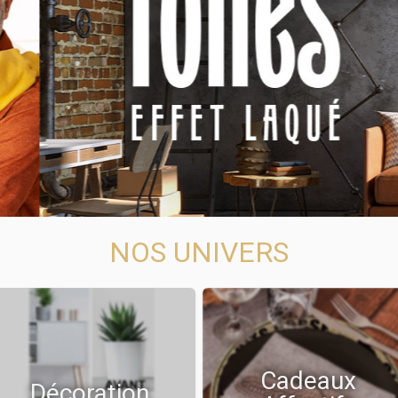
NOS UNIVERS
Cadeaux
Décoration