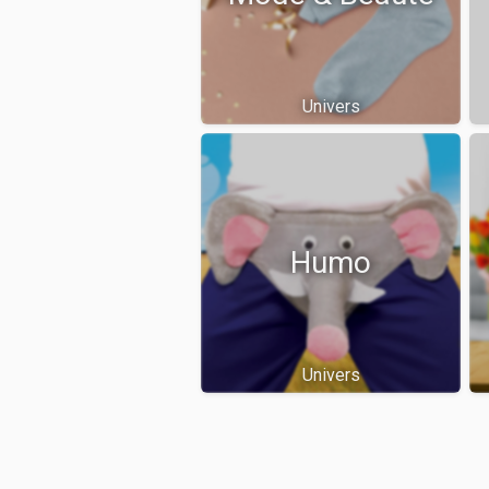
Univers
Humo
Univers