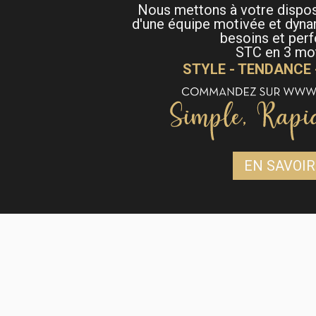
Nous mettons à votre dispo
d'une équipe motivée et dyna
besoins et per
STC en 3 mot
STYLE - TENDANCE
EN SAVOIR