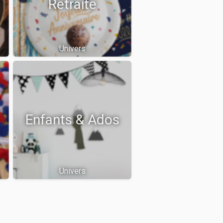
Retraite
Univers
Enfants & Ados
Univers