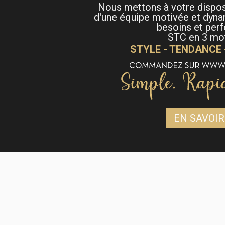
Nous mettons à votre dispo
d'une équipe motivée et dyna
besoins et per
STC en 3 mot
STYLE - TENDANCE
EN SAVOIR