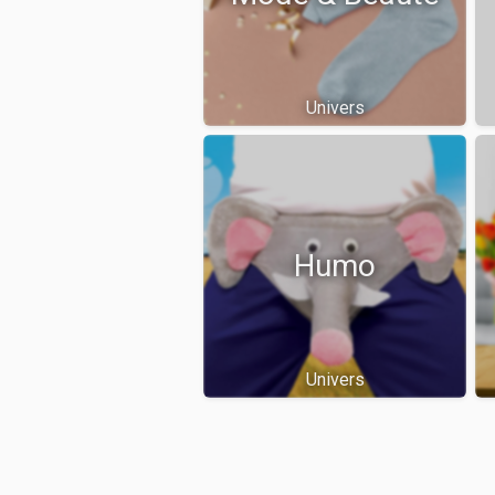
Univers
Humo
Univers