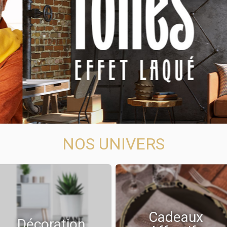
NOS UNIVERS
Cadeaux
Décoration