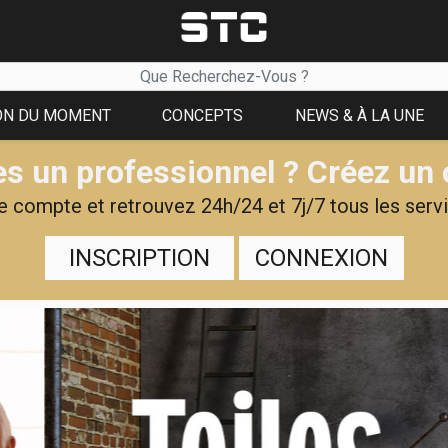
ON DU MOMENT
CONCEPTS
NEWS & À LA UNE
s un professionnel ? Créez un
 compte et retrouvez 24h/24 et 7j/7 tous les servi
INSCRIPTION
CONNEXION