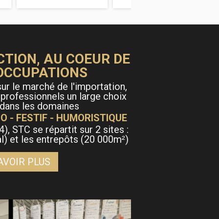
modération
CTION, AU COEUR DE
OCCUPATIONS
ur le marché de l'importation,
 professionnels un large choix
 dans les domaines
O - FESTIF - HUMORISTIQUE
4), STC se répartit sur 2 sites :
al) et les entrepôts (20 000m
)
²
AVOIR PLUS