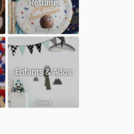
Retraite
Univers
Enfants & Ados
Univers