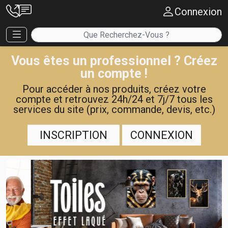
Connexion
Vous êtes un professionnel ? Créez
un compte !
Pour accéder à nos produits, créez votre
compte et retrouvez 24h/24 et 7j/7 tous les
services du site (prix, commande, devis, etc.)
INSCRIPTION
CONNEXION