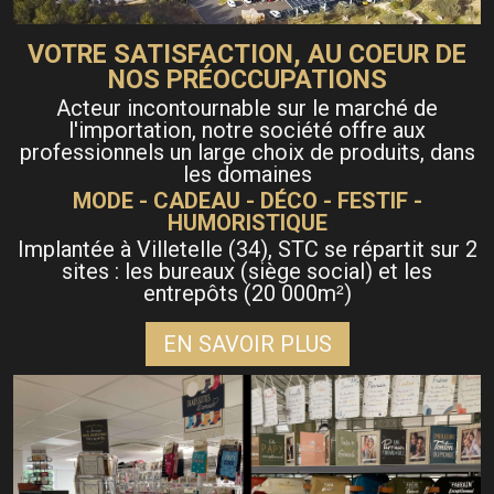
VOTRE SATISFACTION, AU COEUR DE
NOS PRÉOCCUPATIONS
Acteur incontournable sur le marché de
l'importation, notre société offre aux
professionnels un large choix de produits, dans
les domaines
MODE - CADEAU - DÉCO - FESTIF -
HUMORISTIQUE
Implantée à Villetelle (34), STC se répartit sur 2
sites : les bureaux (siège social) et les
entrepôts (20 000m
)
²
EN SAVOIR PLUS