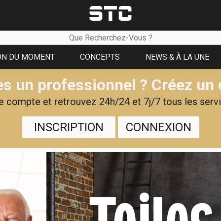
ON DU MOMENT
CONCEPTS
NEWS & À LA UNE
s un professionnel ? Créez un
 compte et retrouvez 24h/24 et 7j/7 tous les servi
INSCRIPTION
CONNEXION