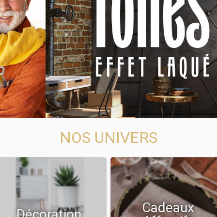
NOS UNIVERS
Cadeaux
Décoration