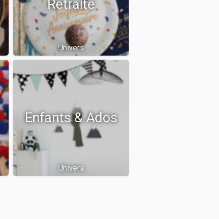
Retraite
Univers
Enfants & Ados
Univers