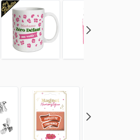
Next
Previous
Next
Previous
Next
Previous
Next
Previous