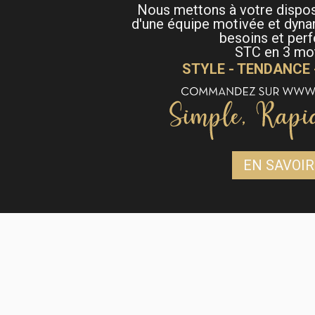
Nous mettons à votre dispo
d'une équipe motivée et dyna
besoins et per
STC en 3 mot
STYLE - TENDANCE
EN SAVOIR