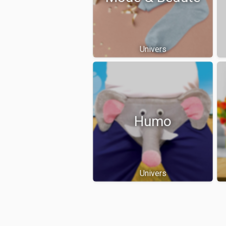
Univers
Humo
Univers