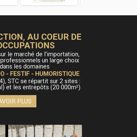
CTION, AU COEUR DE
OCCUPATIONS
ur le marché de l'importation,
 professionnels un large choix
 dans les domaines
O - FESTIF - HUMORISTIQUE
4), STC se répartit sur 2 sites :
al) et les entrepôts (20 000m
)
²
AVOIR PLUS