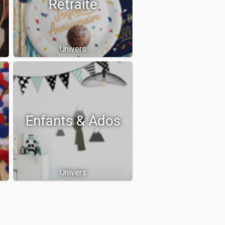
Retraite
Univers
Enfants & Ados
Univers