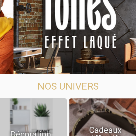
NOS UNIVERS
Cadeaux
Décoration