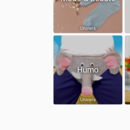
Univers
Humo
Univers