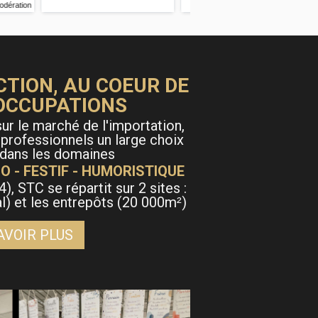
CTION, AU COEUR DE
OCCUPATIONS
ur le marché de l'importation,
 professionnels un large choix
 dans les domaines
O - FESTIF - HUMORISTIQUE
4), STC se répartit sur 2 sites :
al) et les entrepôts (20 000m
)
²
AVOIR PLUS