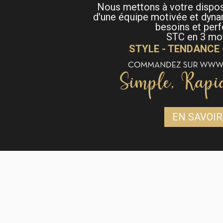
Nous mettons à votre dispo
d'une équipe motivée et dyna
besoins et per
STC en 3 mot
STYLE - TENDANCE
EN SAVOIR