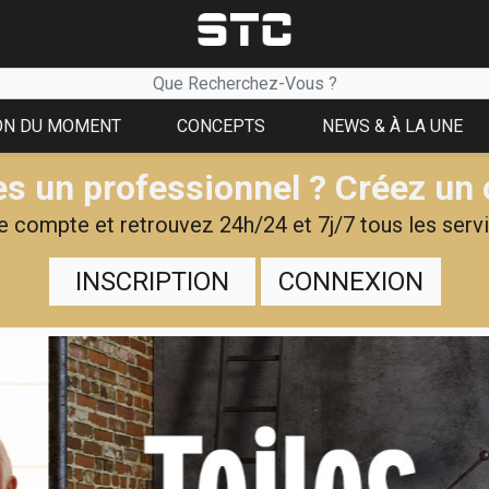
ON DU MOMENT
CONCEPTS
NEWS & À LA UNE
s un professionnel ? Créez un
 compte et retrouvez 24h/24 et 7j/7 tous les servi
INSCRIPTION
CONNEXION