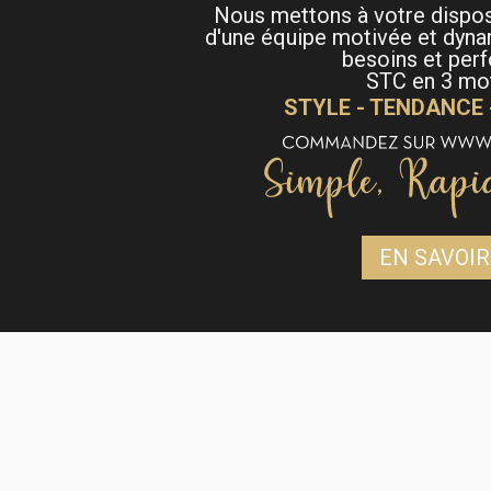
Nous mettons à votre dispo
d'une équipe motivée et dyna
besoins et per
STC en 3 mot
STYLE - TENDANCE
EN SAVOIR