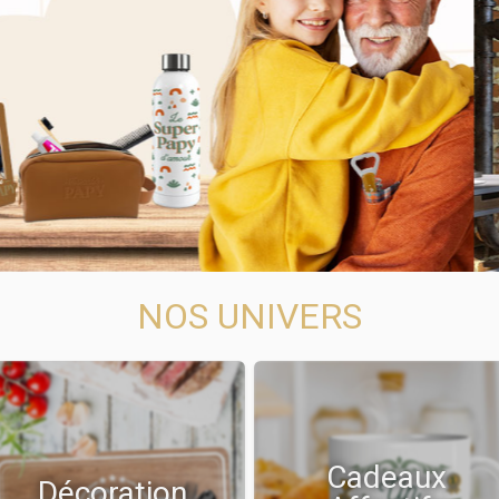
NOS UNIVERS
Cadeaux
Décoration