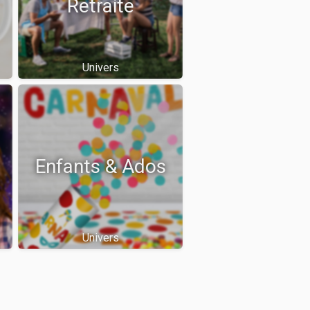
Retraite
Univers
Enfants & Ados
Univers