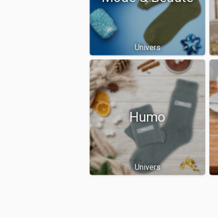
Univers
Humo
Univers