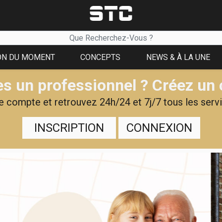
ON DU MOMENT
CONCEPTS
NEWS & À LA UNE
s un professionnel ? Créez un
 compte et retrouvez 24h/24 et 7j/7 tous les servi
INSCRIPTION
CONNEXION