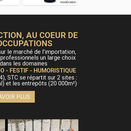
modération
CTION, AU COEUR DE
OCCUPATIONS
ur le marché de l'importation,
 professionnels un large choix
 dans les domaines
O - FESTIF - HUMORISTIQUE
4), STC se répartit sur 2 sites :
al) et les entrepôts (20 000m
)
²
AVOIR PLUS