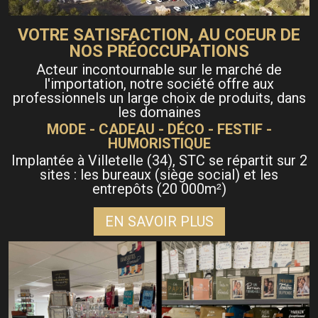
VOTRE SATISFACTION, AU COEUR DE
NOS PRÉOCCUPATIONS
Acteur incontournable sur le marché de
l'importation, notre société offre aux
professionnels un large choix de produits, dans
les domaines
MODE - CADEAU - DÉCO - FESTIF -
HUMORISTIQUE
Implantée à Villetelle (34), STC se répartit sur 2
sites : les bureaux (siège social) et les
entrepôts (20 000m
)
²
EN SAVOIR PLUS