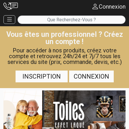
Connexion
Vous êtes un professionnel ? Créez
un compte !
Pour accéder à nos produits, créez votre
compte et retrouvez 24h/24 et 7j/7 tous les
services du site (prix, commande, devis, etc.)
INSCRIPTION
CONNEXION