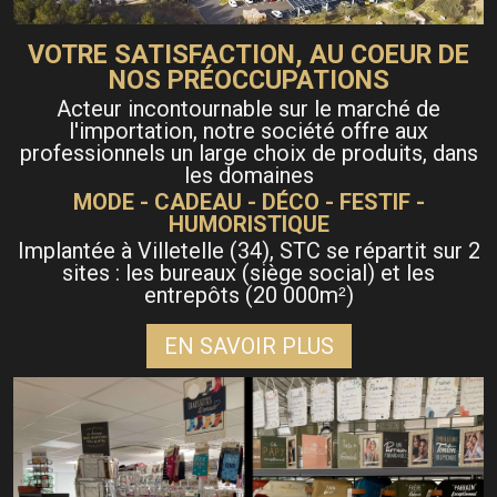
VOTRE SATISFACTION, AU COEUR DE
NOS PRÉOCCUPATIONS
Acteur incontournable sur le marché de
l'importation, notre société offre aux
professionnels un large choix de produits, dans
les domaines
MODE - CADEAU - DÉCO - FESTIF -
HUMORISTIQUE
Implantée à Villetelle (34), STC se répartit sur 2
sites : les bureaux (siège social) et les
entrepôts (20 000m
)
²
EN SAVOIR PLUS