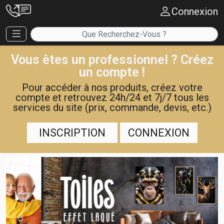
Connexion
Vous êtes un professionnel ? Créez
un compte !
Pour accéder à nos produits, créez votre
compte et retrouvez 24h/24 et 7j/7 tous les
services du site (prix, commande, devis, etc.)
INSCRIPTION
CONNEXION