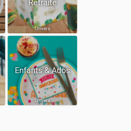
Retraite
Univers
Enfants & Ados
Univers