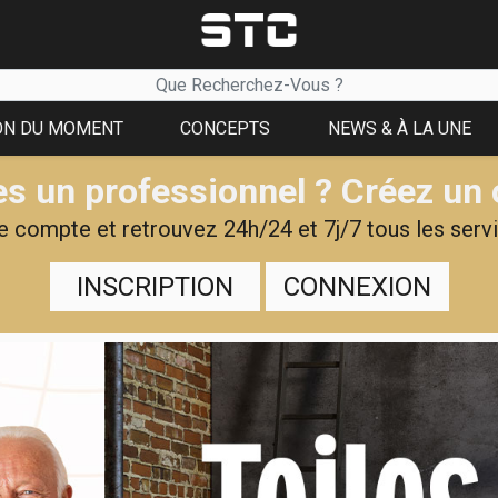
ON DU MOMENT
CONCEPTS
NEWS & À LA UNE
s un professionnel ? Créez un
 compte et retrouvez 24h/24 et 7j/7 tous les servi
INSCRIPTION
CONNEXION