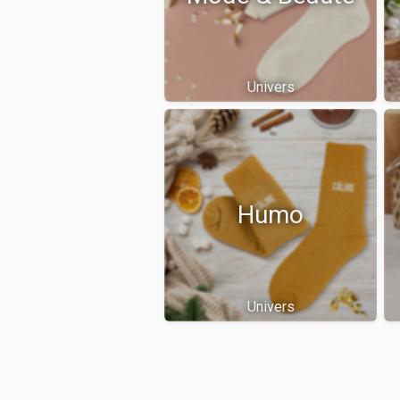
Univers
Humo
Univers