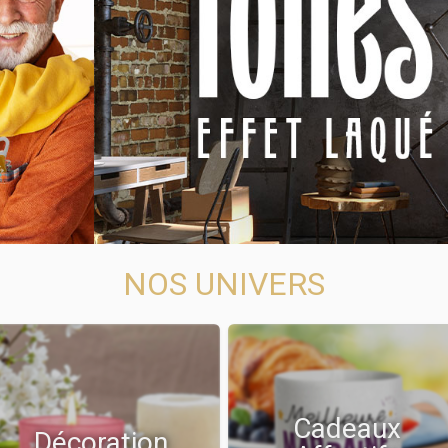
NOS UNIVERS
Cadeaux
Décoration