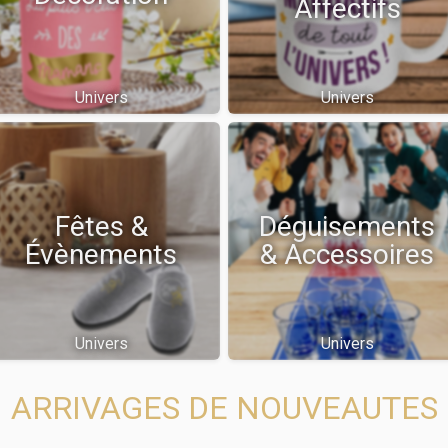
Affectifs
Univers
Univers
Fêtes &
Déguisements
Évènements
& Accessoires
Univers
Univers
ARRIVAGES DE NOUVEAUTES