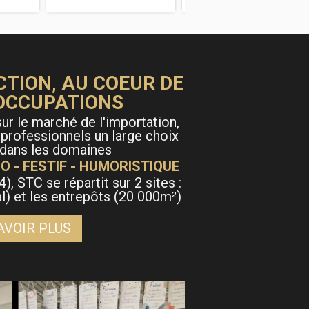
CTION, AU COEUR DE
OCCUPATIONS
ur le marché de l'importation,
 professionnels un large choix
 dans les domaines
O - FESTIF - HUMORISTIQUE
4), STC se répartit sur 2 sites :
al) et les entrepôts (20 000m
)
²
AVOIR PLUS