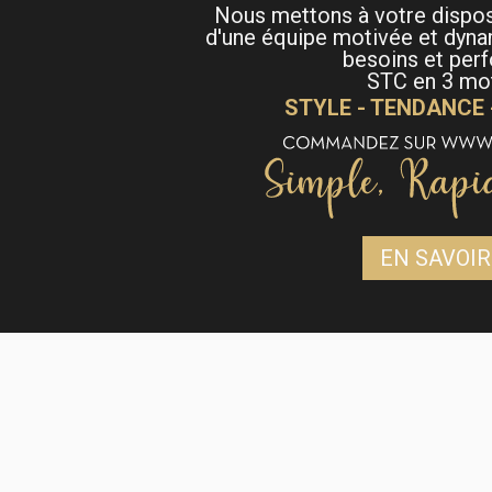
Nous mettons à votre dispo
d'une équipe motivée et dyna
besoins et per
STC en 3 mot
STYLE - TENDANCE
EN SAVOIR