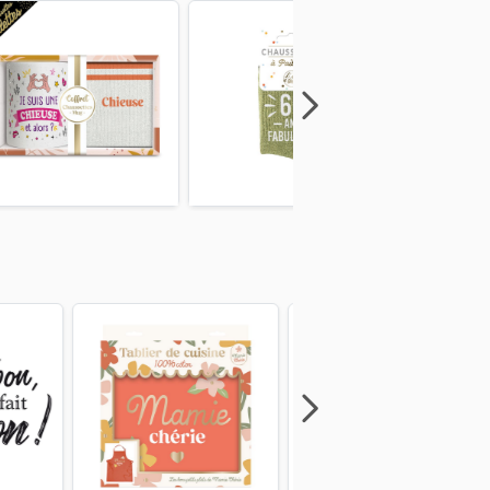
Next
Previous
Next
Previous
Next
Previous
Next
Previous