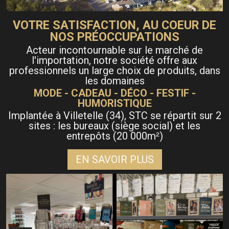
VOTRE SATISFACTION, AU COEUR DE
NOS PRÉOCCUPATIONS
Acteur incontournable sur le marché de
l'importation, notre société offre aux
professionnels un large choix de produits, dans
les domaines
MODE - CADEAU - DÉCO - FESTIF -
HUMORISTIQUE
Implantée à Villetelle (34), STC se répartit sur 2
sites : les bureaux (siège social) et les
entrepôts (20 000m
)
²
EN SAVOIR PLUS