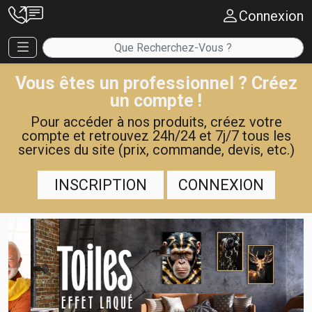
Connexion
Vous êtes un professionnel ? Créez
un compte !
Pour accéder à nos produits, créez votre
compte et retrouvez 24h/24 et 7j/7 tous les
services du site (prix, commande, devis, etc.)
INSCRIPTION
CONNEXION