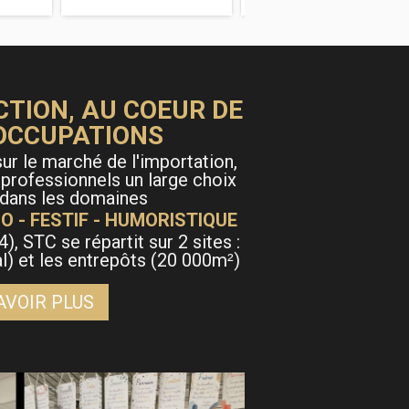
CTION, AU COEUR DE
OCCUPATIONS
ur le marché de l'importation,
 professionnels un large choix
 dans les domaines
O - FESTIF - HUMORISTIQUE
4), STC se répartit sur 2 sites :
al) et les entrepôts (20 000m
)
²
AVOIR PLUS