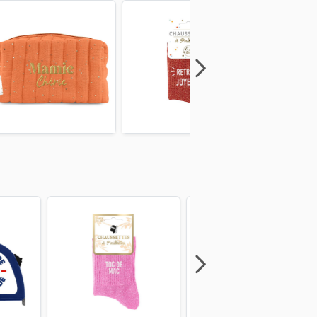
Next
Previous
Next
Previous
Next
Previous
Next
Previous