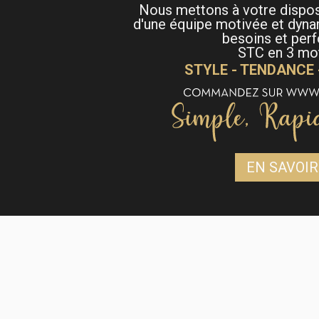
Nous mettons à votre dispo
d'une équipe motivée et dyna
besoins et per
STC en 3 mot
STYLE - TENDANCE
EN SAVOIR