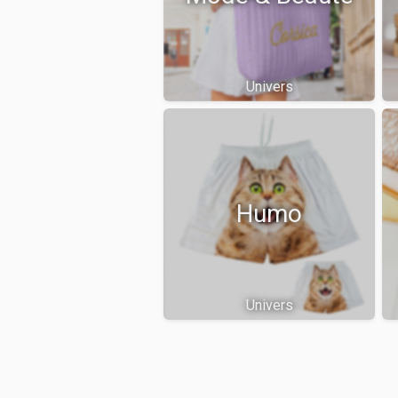
Univers
Humo
Univers