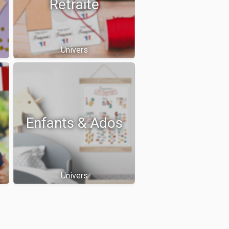
Retraite
Univers
Enfants & Ados
Univers