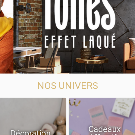
NOS UNIVERS
Cadeaux
Décoration