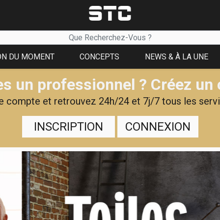
ON DU MOMENT
CONCEPTS
NEWS & À LA UNE
s un professionnel ? Créez un
 compte et retrouvez 24h/24 et 7j/7 tous les servi
INSCRIPTION
CONNEXION