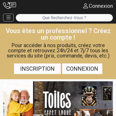
Connexion
Vous êtes un professionnel ? Créez
un compte !
Pour accéder à nos produits, créez votre
compte et retrouvez 24h/24 et 7j/7 tous les
services du site (prix, commande, devis, etc.)
INSCRIPTION
CONNEXION