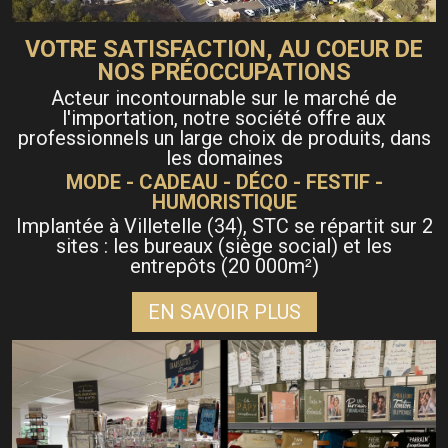
VOTRE SATISFACTION, AU COEUR DE
NOS PRÉOCCUPATIONS
Acteur incontournable sur le marché de
l'importation, notre société offre aux
professionnels un large choix de produits, dans
les domaines
MODE - CADEAU - DÉCO - FESTIF -
HUMORISTIQUE
Implantée à Villetelle (34), STC se répartit sur 2
sites : les bureaux (siège social) et les
entrepôts (20 000m
)
²
EN SAVOIR PLUS