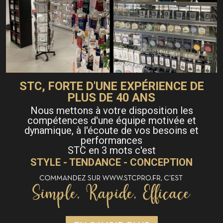
STC, FORTE D'UNE EXPÉRIENCE DE
PLUS DE 40 ANS
Nous mettons à votre disposition les
compétences d'une équipe motivée et
dynamique, à l'écoute de vos besoins et
performances
STC en 3 mots c'est
STYLE - TENDANCE - CONCEPTION