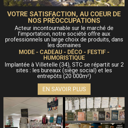
VOTRE SATISFACTION, AU COEUR DE
NOS PRÉOCCUPATIONS
Acteur incontournable sur le marché de
l'importation, notre société offre aux
professionnels un large choix de produits, dans
les domaines
MODE - CADEAU - DÉCO - FESTIF -
HUMORISTIQUE
Implantée à Villetelle (34), STC se répartit sur 2
sites : les bureaux (siège social) et les
entrepôts (20 000m
)
²
EN SAVOIR PLUS