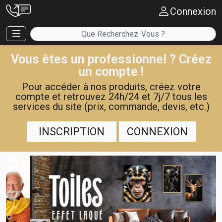
Connexion
Vous êtes un professionnel ? Créez
un compte !
Pour accéder à nos produits, créez votre
compte et retrouvez 24h/24 et 7j/7 tous les
services du site (prix, commande, devis, etc.)
INSCRIPTION
CONNEXION