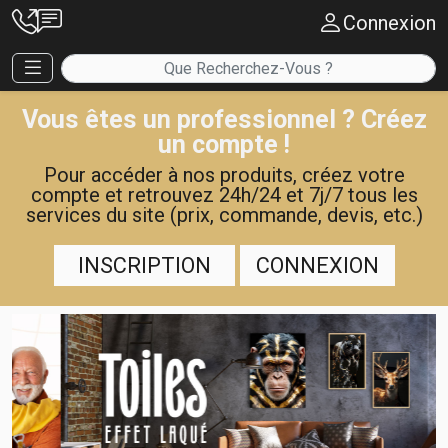
Connexion
Vous êtes un professionnel ? Créez
un compte !
Pour accéder à nos produits, créez votre
compte et retrouvez 24h/24 et 7j/7 tous les
services du site (prix, commande, devis, etc.)
INSCRIPTION
CONNEXION