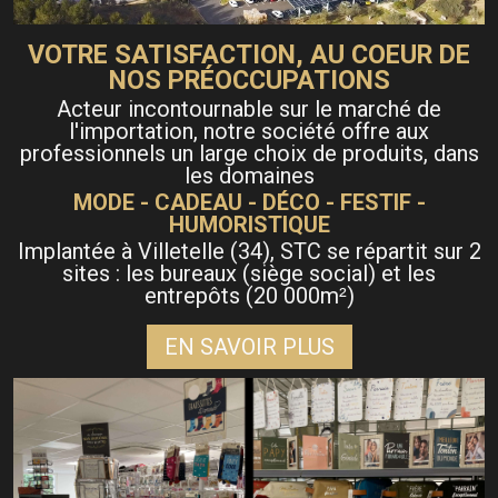
VOTRE SATISFACTION, AU COEUR DE
NOS PRÉOCCUPATIONS
Acteur incontournable sur le marché de
l'importation, notre société offre aux
professionnels un large choix de produits, dans
les domaines
MODE - CADEAU - DÉCO - FESTIF -
HUMORISTIQUE
Implantée à Villetelle (34), STC se répartit sur 2
sites : les bureaux (siège social) et les
entrepôts (20 000m
)
²
EN SAVOIR PLUS