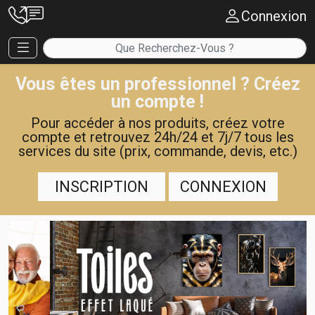
Connexion
Vous êtes un professionnel ? Créez
un compte !
Pour accéder à nos produits, créez votre
compte et retrouvez 24h/24 et 7j/7 tous les
services du site (prix, commande, devis, etc.)
INSCRIPTION
CONNEXION