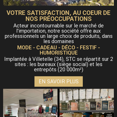
VOTRE SATISFACTION, AU COEUR DE
NOS PRÉOCCUPATIONS
Acteur incontournable sur le marché de
l'importation, notre société offre aux
professionnels un large choix de produits, dans
les domaines
MODE - CADEAU - DÉCO - FESTIF -
HUMORISTIQUE
Implantée à Villetelle (34), STC se répartit sur 2
sites : les bureaux (siège social) et les
entrepôts (20 000m
)
²
EN SAVOIR PLUS