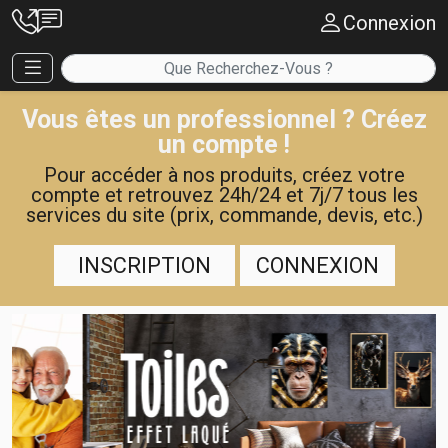
Connexion
Vous êtes un professionnel ? Créez
un compte !
Pour accéder à nos produits, créez votre
compte et retrouvez 24h/24 et 7j/7 tous les
services du site (prix, commande, devis, etc.)
INSCRIPTION
CONNEXION