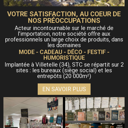
VOTRE SATISFACTION, AU COEUR DE
NOS PRÉOCCUPATIONS
Acteur incontournable sur le marché de
l'importation, notre société offre aux
professionnels un large choix de produits, dans
les domaines
MODE - CADEAU - DÉCO - FESTIF -
HUMORISTIQUE
Implantée à Villetelle (34), STC se répartit sur 2
sites : les bureaux (siège social) et les
entrepôts (20 000m
)
²
EN SAVOIR PLUS