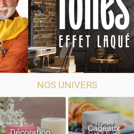
NOS UNIVERS
Cadeaux
Décoration