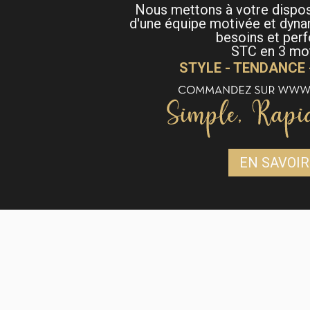
Nous mettons à votre dispo
d'une équipe motivée et dyna
besoins et per
STC en 3 mot
STYLE - TENDANCE
EN SAVOIR