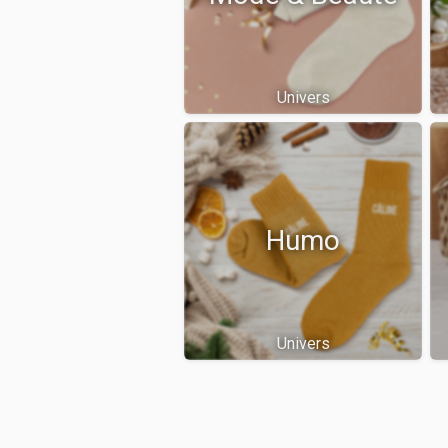
Univers
Humo
Univers