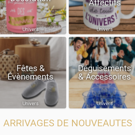
Affectifs
Univers
Univers
Fêtes &
Déguisements
Évènements
& Accessoires
Univers
Univers
ARRIVAGES DE NOUVEAUTES