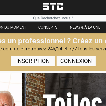
ON DU MOMENT
CONCEPTS
NEWS & À LA UNE
s un professionnel ? Créez un
 compte et retrouvez 24h/24 et 7j/7 tous les servi
INSCRIPTION
CONNEXION