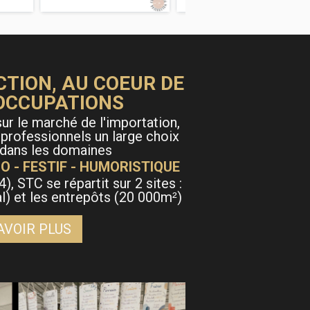
CTION, AU COEUR DE
OCCUPATIONS
ur le marché de l'importation,
 professionnels un large choix
 dans les domaines
O - FESTIF - HUMORISTIQUE
4), STC se répartit sur 2 sites :
al) et les entrepôts (20 000m
)
²
AVOIR PLUS