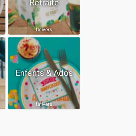
Retraite
Univers
Enfants & Ados
Univers