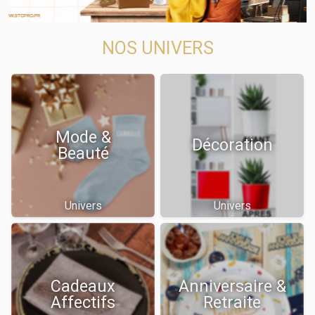
NOS UNIVERS
Mode &
Décoration
Beauté
Univers
Univers
Cadeaux
Anniversaire &
Affectifs
Retraite