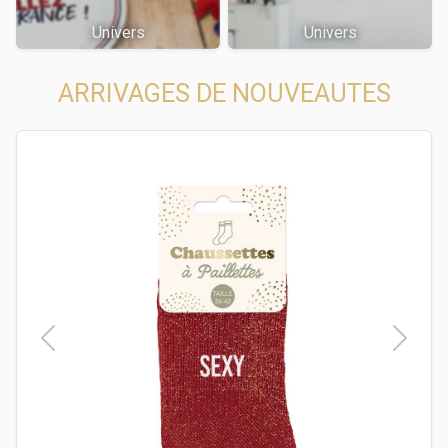
Univers
Univers
ARRIVAGES DE NOUVEAUTES
t
Previous
Next