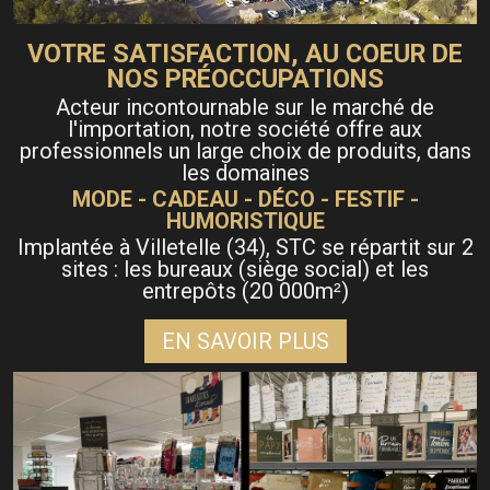
VOTRE SATISFACTION, AU COEUR DE
NOS PRÉOCCUPATIONS
Acteur incontournable sur le marché de
l'importation, notre société offre aux
professionnels un large choix de produits, dans
les domaines
MODE - CADEAU - DÉCO - FESTIF -
HUMORISTIQUE
Implantée à Villetelle (34), STC se répartit sur 2
sites : les bureaux (siège social) et les
entrepôts (20 000m
)
²
EN SAVOIR PLUS