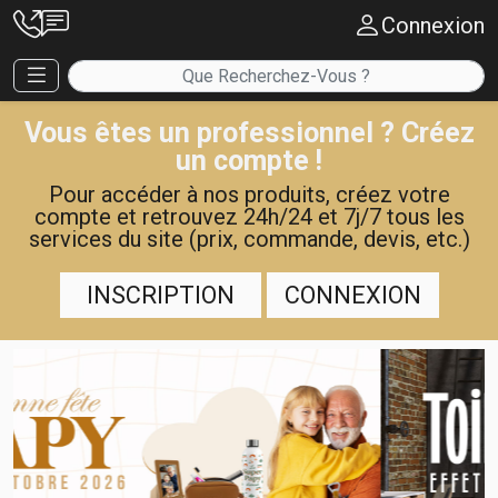
Connexion
Vous êtes un professionnel ? Créez
un compte !
Pour accéder à nos produits, créez votre
compte et retrouvez 24h/24 et 7j/7 tous les
services du site (prix, commande, devis, etc.)
INSCRIPTION
CONNEXION