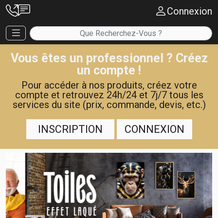
Connexion
Vous êtes un professionnel ? Créez
un compte !
Pour accéder à nos produits, créez votre
compte et retrouvez 24h/24 et 7j/7 tous les
services du site (prix, commande, devis, etc.)
INSCRIPTION
CONNEXION