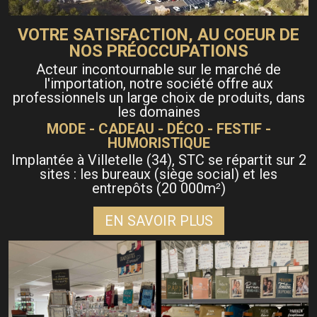
VOTRE SATISFACTION, AU COEUR DE
NOS PRÉOCCUPATIONS
Acteur incontournable sur le marché de
l'importation, notre société offre aux
professionnels un large choix de produits, dans
les domaines
MODE - CADEAU - DÉCO - FESTIF -
HUMORISTIQUE
Implantée à Villetelle (34), STC se répartit sur 2
sites : les bureaux (siège social) et les
entrepôts (20 000m
)
²
EN SAVOIR PLUS