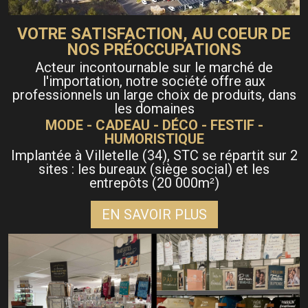
VOTRE SATISFACTION, AU COEUR DE
NOS PRÉOCCUPATIONS
Acteur incontournable sur le marché de
l'importation, notre société offre aux
professionnels un large choix de produits, dans
les domaines
MODE - CADEAU - DÉCO - FESTIF -
HUMORISTIQUE
Implantée à Villetelle (34), STC se répartit sur 2
sites : les bureaux (siège social) et les
entrepôts (20 000m
)
²
EN SAVOIR PLUS