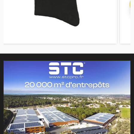
* L’abus d’alcool est dangereux pour la santé, à consommer avec modération