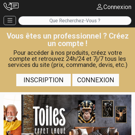
Connexion
Vous êtes un professionnel ? Créez
un compte !
Pour accéder à nos produits, créez votre
compte et retrouvez 24h/24 et 7j/7 tous les
services du site (prix, commande, devis, etc.)
INSCRIPTION
CONNEXION