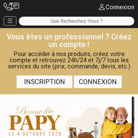
Connexion
Vous êtes un professionnel ? Créez
un compte !
Pour accéder à nos produits, créez votre
compte et retrouvez 24h/24 et 7j/7 tous les
services du site (prix, commande, devis, etc.)
INSCRIPTION
CONNEXION