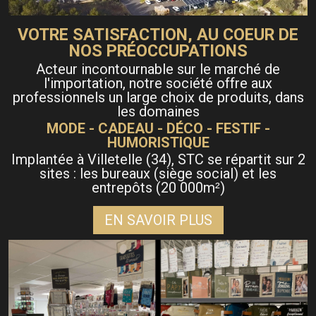
VOTRE SATISFACTION, AU COEUR DE
NOS PRÉOCCUPATIONS
Acteur incontournable sur le marché de
l'importation, notre société offre aux
professionnels un large choix de produits, dans
les domaines
MODE - CADEAU - DÉCO - FESTIF -
HUMORISTIQUE
Implantée à Villetelle (34), STC se répartit sur 2
sites : les bureaux (siège social) et les
entrepôts (20 000m
)
²
EN SAVOIR PLUS