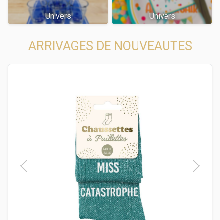
Univers
Univers
ARRIVAGES DE NOUVEAUTES
t
Previous
Next