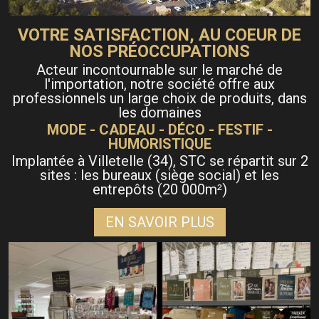
VOTRE SATISFACTION, AU COEUR DE
NOS PRÉOCCUPATIONS
Acteur incontournable sur le marché de
l'importation, notre société offre aux
professionnels un large choix de produits, dans
les domaines
MODE - CADEAU - DÉCO - FESTIF -
HUMORISTIQUE
Implantée à Villetelle (34), STC se répartit sur 2
sites : les bureaux (siège social) et les
entrepôts (20 000m
)
²
EN SAVOIR PLUS