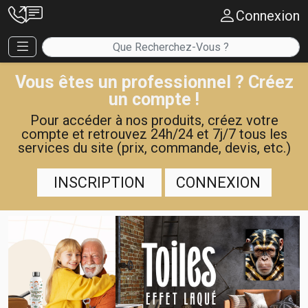
Connexion
Vous êtes un professionnel ? Créez
un compte !
Pour accéder à nos produits, créez votre
compte et retrouvez 24h/24 et 7j/7 tous les
services du site (prix, commande, devis, etc.)
INSCRIPTION
CONNEXION