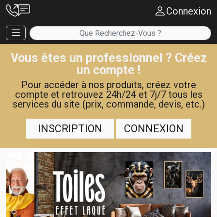
Connexion
Vous êtes un professionnel ? Créez
un compte !
Pour accéder à nos produits, créez votre
compte et retrouvez 24h/24 et 7j/7 tous les
services du site (prix, commande, devis, etc.)
INSCRIPTION
CONNEXION