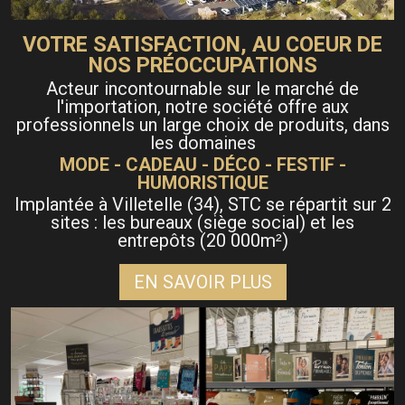
VOTRE SATISFACTION, AU COEUR DE
NOS PRÉOCCUPATIONS
Acteur incontournable sur le marché de
l'importation, notre société offre aux
professionnels un large choix de produits, dans
les domaines
MODE - CADEAU - DÉCO - FESTIF -
HUMORISTIQUE
Implantée à Villetelle (34), STC se répartit sur 2
sites : les bureaux (siège social) et les
entrepôts (20 000m
)
²
EN SAVOIR PLUS