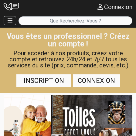
Connexion
Vous êtes un professionnel ? Créez
un compte !
Pour accéder à nos produits, créez votre
compte et retrouvez 24h/24 et 7j/7 tous les
services du site (prix, commande, devis, etc.)
INSCRIPTION
CONNEXION