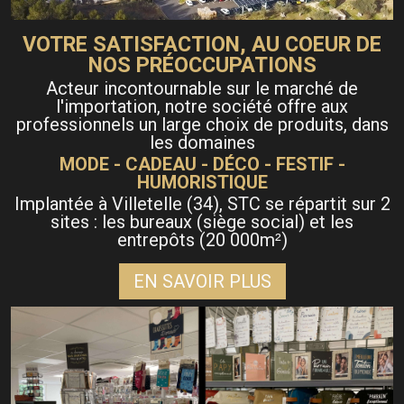
VOTRE SATISFACTION, AU COEUR DE
NOS PRÉOCCUPATIONS
Acteur incontournable sur le marché de
l'importation, notre société offre aux
professionnels un large choix de produits, dans
les domaines
MODE - CADEAU - DÉCO - FESTIF -
HUMORISTIQUE
Implantée à Villetelle (34), STC se répartit sur 2
sites : les bureaux (siège social) et les
entrepôts (20 000m
)
²
EN SAVOIR PLUS