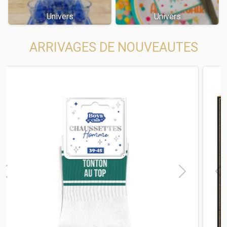
Univers
Univers
ARRIVAGES DE NOUVEAUTES
t
Previous
Next