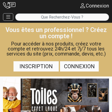
Connexion
Vous êtes un professionnel ? Créez
un compte !
Pour accéder à nos produits, créez votre
compte et retrouvez 24h/24 et 7j/7 tous les
services du site (prix, commande, devis, etc.)
INSCRIPTION
CONNEXION