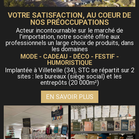
VOTRE SATISFACTION, AU COEUR DE
NOS PRÉOCCUPATIONS
Acteur incontournable sur le marché de
l'importation, notre société offre aux
professionnels un large choix de produits, dans
les domaines
MODE - CADEAU - DÉCO - FESTIF -
HUMORISTIQUE
Implantée à Villetelle (34), STC se répartit sur 2
sites : les bureaux (siège social) et les
entrepôts (20 000m
)
²
EN SAVOIR PLUS