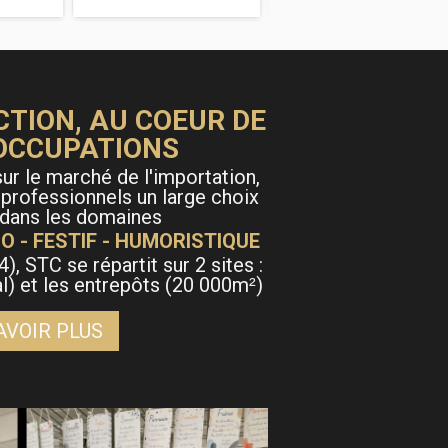
CTION, AU COEUR DE
OCCUPATIONS
ur le marché de l'importation,
 professionnels un large choix
 dans les domaines
O - FESTIF - HUMORISTIQUE
4), STC se répartit sur 2 sites :
al) et les entrepôts (20 000m
)
²
AVOIR PLUS