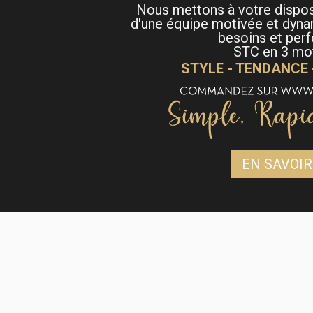
Nous mettons à votre dispo
d'une équipe motivée et dyna
besoins et per
STC en 3 mot
STYLE - TENDANCE
EN SAVOIR