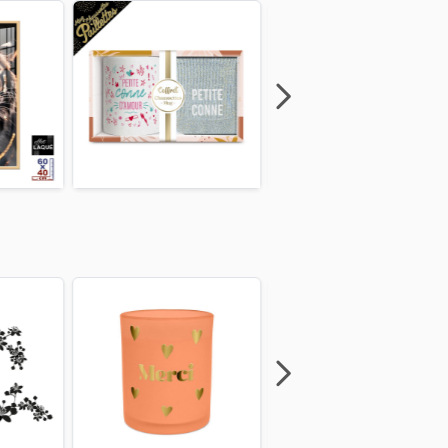
Next
Previous
Next
Previous
Next
Previous
Next
Previous