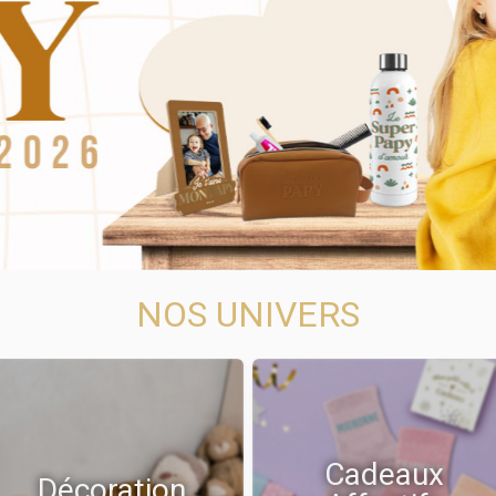
NOS UNIVERS
Cadeaux
Décoration