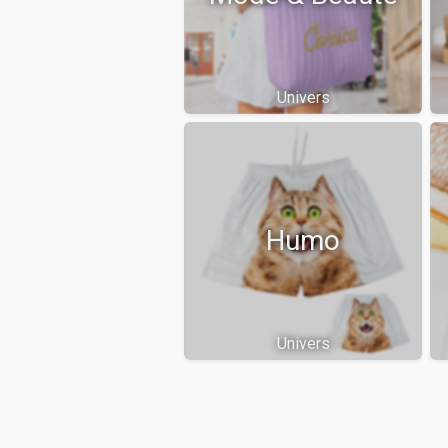
Univers
Humo
Univers