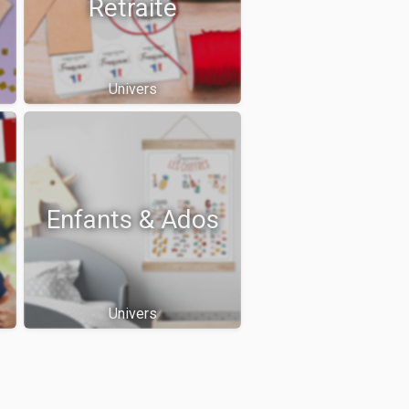
Retraite
Univers
Enfants & Ados
Univers