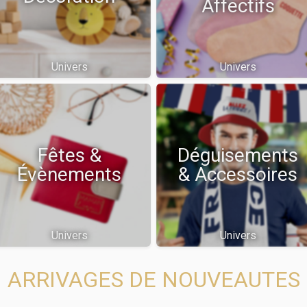
Affectifs
Univers
Univers
Fêtes &
Déguisements
Évènements
& Accessoires
Univers
Univers
ARRIVAGES DE NOUVEAUTES