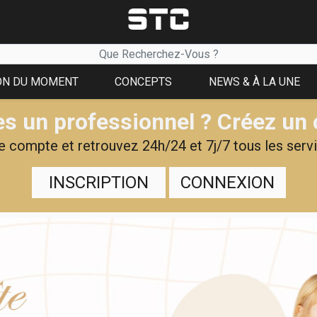
ON DU MOMENT
CONCEPTS
NEWS & À LA UNE
s un professionnel ? Créez un
 compte et retrouvez 24h/24 et 7j/7 tous les servi
INSCRIPTION
CONNEXION