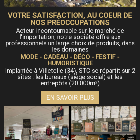
VOTRE SATISFACTION, AU COEUR DE
NOS PRÉOCCUPATIONS
Acteur incontournable sur le marché de
l'importation, notre société offre aux
professionnels un large choix de produits, dans
les domaines
MODE - CADEAU - DÉCO - FESTIF -
HUMORISTIQUE
Implantée à Villetelle (34), STC se répartit sur 2
sites : les bureaux (siège social) et les
entrepôts (20 000m
)
²
EN SAVOIR PLUS