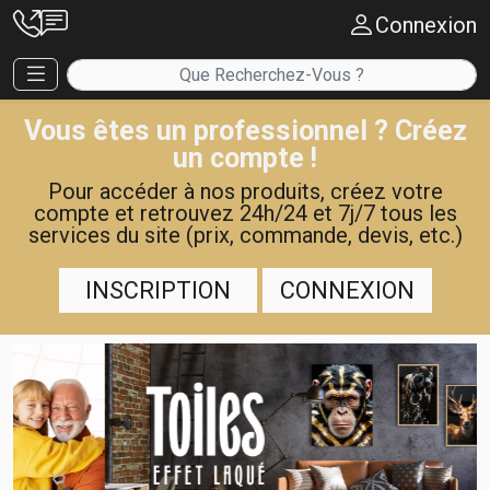
Connexion
Vous êtes un professionnel ? Créez
un compte !
Pour accéder à nos produits, créez votre
compte et retrouvez 24h/24 et 7j/7 tous les
services du site (prix, commande, devis, etc.)
INSCRIPTION
CONNEXION