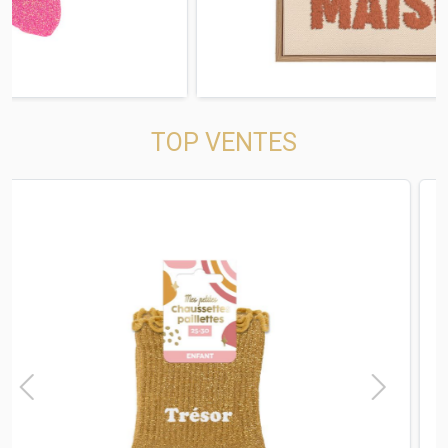
TOP VENTES
t
Previous
Next