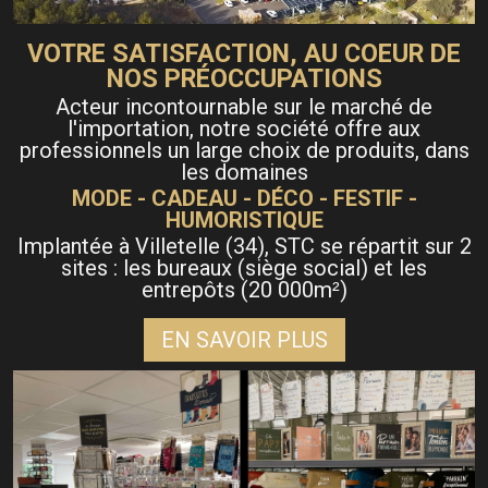
VOTRE SATISFACTION, AU COEUR DE
NOS PRÉOCCUPATIONS
Acteur incontournable sur le marché de
l'importation, notre société offre aux
professionnels un large choix de produits, dans
les domaines
MODE - CADEAU - DÉCO - FESTIF -
HUMORISTIQUE
Implantée à Villetelle (34), STC se répartit sur 2
sites : les bureaux (siège social) et les
entrepôts (20 000m
)
²
EN SAVOIR PLUS