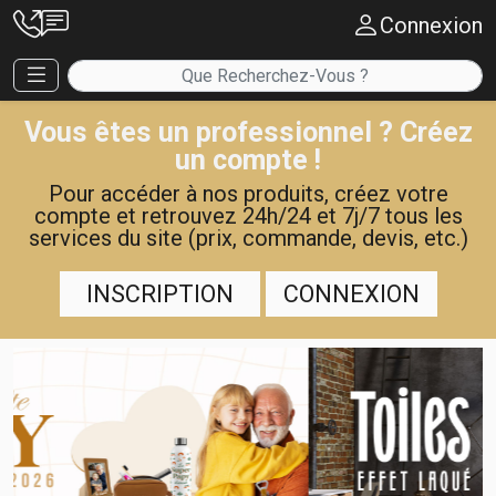
Connexion
Vous êtes un professionnel ? Créez
un compte !
Pour accéder à nos produits, créez votre
compte et retrouvez 24h/24 et 7j/7 tous les
services du site (prix, commande, devis, etc.)
INSCRIPTION
CONNEXION