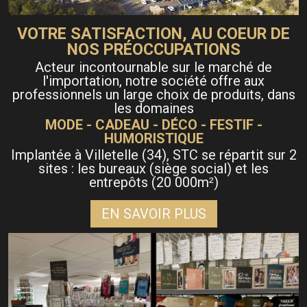
VOTRE SATISFACTION, AU COEUR DE
NOS PRÉOCCUPATIONS
Acteur incontournable sur le marché de
l'importation, notre société offre aux
professionnels un large choix de produits, dans
les domaines
MODE - CADEAU - DÉCO - FESTIF -
HUMORISTIQUE
Implantée à Villetelle (34), STC se répartit sur 2
sites : les bureaux (siège social) et les
entrepôts (20 000m
)
²
EN SAVOIR PLUS