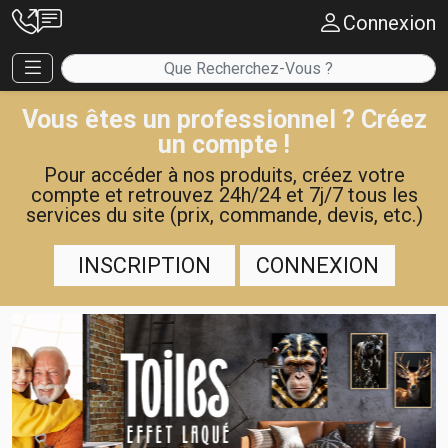
Connexion
Vous êtes un professionnel ? Créez
un compte !
Pour accéder à nos produits, créez votre
compte et retrouvez 24h/24 et 7j/7 tous les
services du site (prix, commande, devis, etc.)
INSCRIPTION
CONNEXION