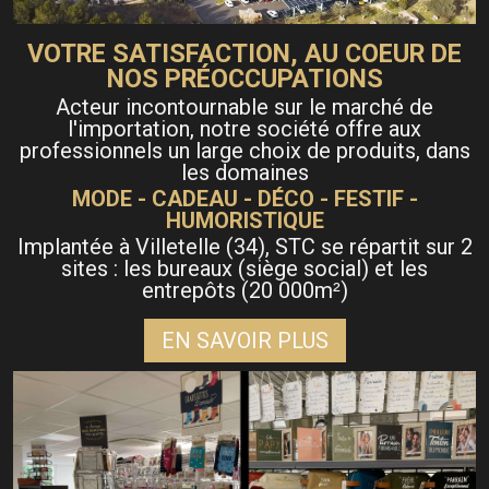
VOTRE SATISFACTION, AU COEUR DE
NOS PRÉOCCUPATIONS
Acteur incontournable sur le marché de
l'importation, notre société offre aux
professionnels un large choix de produits, dans
les domaines
MODE - CADEAU - DÉCO - FESTIF -
HUMORISTIQUE
Implantée à Villetelle (34), STC se répartit sur 2
sites : les bureaux (siège social) et les
entrepôts (20 000m
)
²
EN SAVOIR PLUS