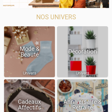
NOS UNIVERS
Mode &
Décoration
Beauté
Univers
Univers
Cadeaux
Anniversaire &
Affectifs
Retraite