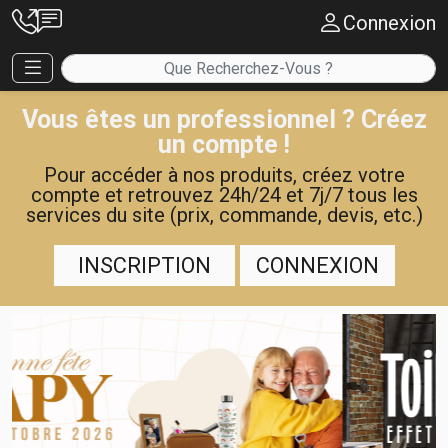
Connexion
Vous êtes un professionnel ? Créez
un compte !
Pour accéder à nos produits, créez votre
compte et retrouvez 24h/24 et 7j/7 tous les
services du site (prix, commande, devis, etc.)
INSCRIPTION
CONNEXION