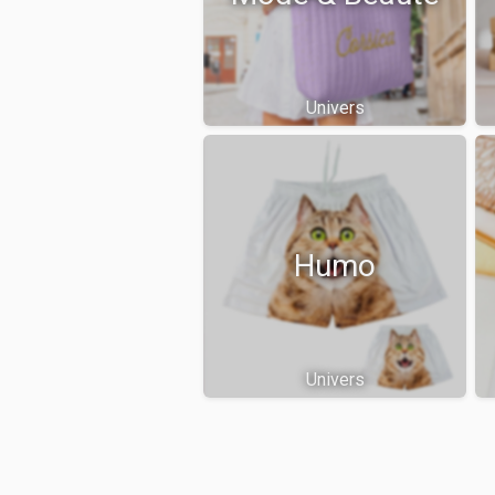
Univers
Humo
Univers