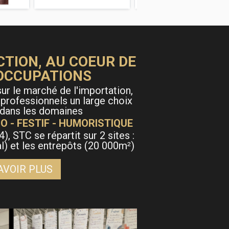
CTION, AU COEUR DE
OCCUPATIONS
ur le marché de l'importation,
 professionnels un large choix
 dans les domaines
O - FESTIF - HUMORISTIQUE
4), STC se répartit sur 2 sites :
al) et les entrepôts (20 000m
)
²
AVOIR PLUS