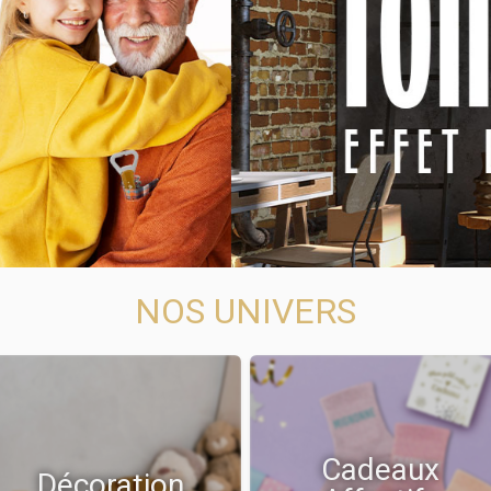
NOS UNIVERS
Cadeaux
Décoration