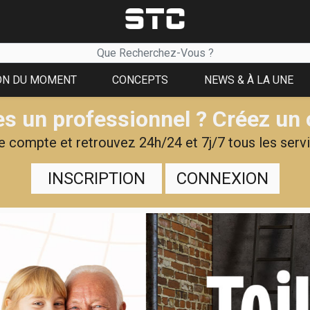
ON DU MOMENT
CONCEPTS
NEWS & À LA UNE
s un professionnel ? Créez un
 compte et retrouvez 24h/24 et 7j/7 tous les servi
INSCRIPTION
CONNEXION