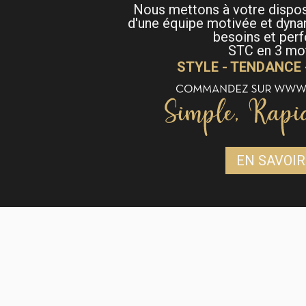
Nous mettons à votre dispo
d'une équipe motivée et dyna
besoins et per
STC en 3 mot
STYLE - TENDANCE
EN SAVOIR