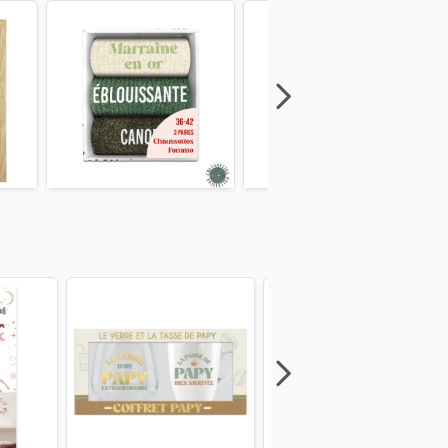
Next
Previous
Next
Previous
Next
Previous
Next
Previous