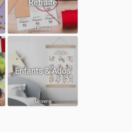
Retraite
Univers
Enfants & Ados
Univers